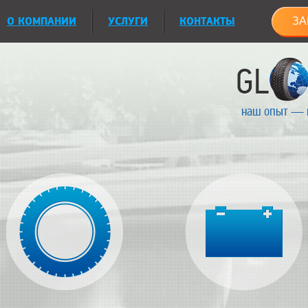
О КОМПАНИИ
УСЛУГИ
КОНТАКТЫ
ЗА
наш опыт — 