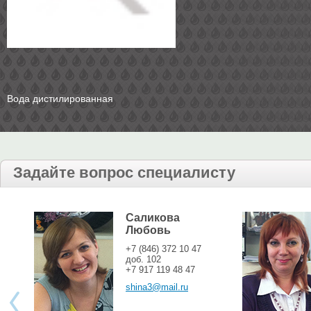
Вода дистилированная
Задайте вопрос специалисту
Саликова
Любовь
+7 (846) 372 10 47
доб. 102
+7 917 119 48 47
shina3@mail.ru