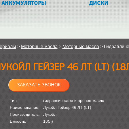
АККУМУЛЯТОРЫ
ДИСКИ
териалы
>
Моторные масла
>
Моторные масла
>
Гидравличе
УКОЙЛ ГЕЙЗЕР 46 ЛТ (LT) (18
ЗАКАЗАТЬ ЗВОНОК
Тип:
гидравлическое и прочее масло
Наименование:
Лукойл Гейзер 46 ЛТ (LT)
Производитель:
Лукойл
Емкость:
18(л)