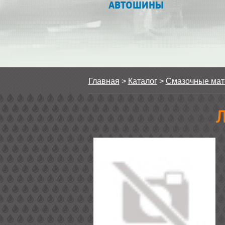
АВТОШИНЫ
Главная
>
Каталог
>
Смазочные ма
Л