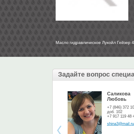
Масло гидравлическое Лукойл Гейзер 46
Задайте вопрос специ
Саликова
Любовь
+7 (846) 372 1
доб. 102
+7 917 119 48 
shina3@mail.ru