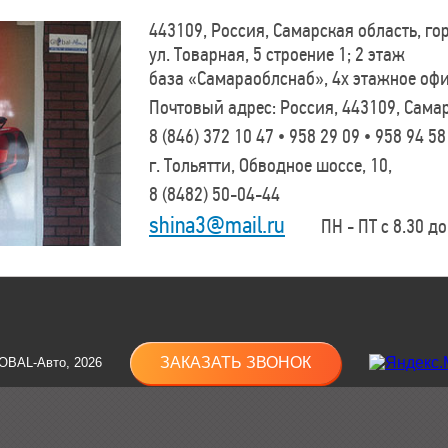
443109, Россия, Самарская область, г
ул. Товарная, 5 строение 1; 2 этаж
база «Самараоблснаб», 4х этажное оф
Почтовый адрес: Россия, 443109, Самар
8 (846)
372 10 47 • 958 29 09 • 958 94 58
г. Тольятти, Обводное шоссе, 10,
8 (8482)
50-04-44
shina3@mail.ru
ПН - ПТ с 8.30 до 
ЗАКАЗАТЬ ЗВОНОК
OBAL-Авто, 2026