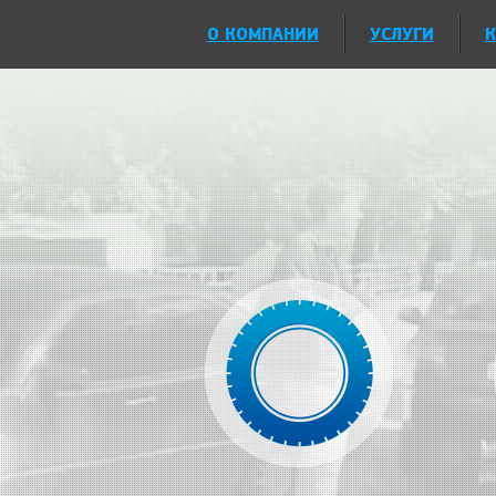
О КОМПАНИИ
УСЛУГИ
К