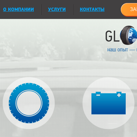
О КОМПАНИИ
УСЛУГИ
КОНТАКТЫ
ЗА
наш опыт — 