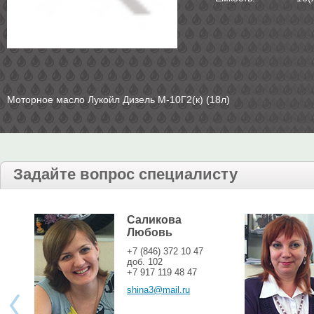
Моторное масло Лукойл Дизель М-10Г2(к) (18л)
Задайте вопрос специалисту
Саликова
Любовь
+7 (846) 372 10 47
доб. 102
+7 917 119 48 47
shina3@mail.ru