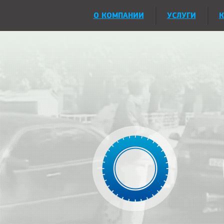
О КОМПАНИИ
УСЛУГИ
К