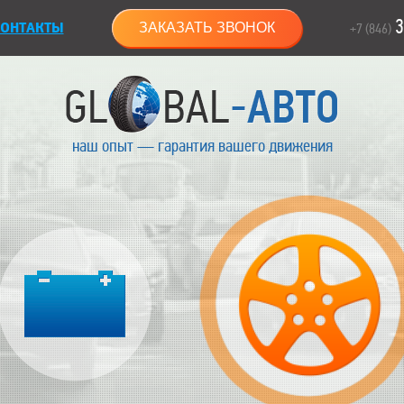
3
ОНТАКТЫ
ЗАКАЗАТЬ ЗВОНОК
+7 (846)
наш опыт — гарантия вашего движения