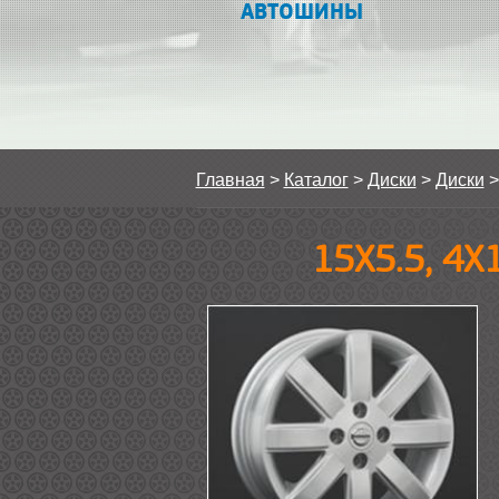
АВТОШИНЫ
Главная
>
Каталог
>
Диски
>
Диски
15Х5.5, 4Х