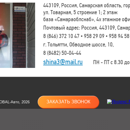
443109, Россия, Самарская область, г
ул. Товарная, 5 строение 1; 2 этаж
база «Самараоблснаб», 4х этажное оф
Почтовый адрес: Россия, 443109, Самар
8 (846)
372 10 47 • 958 29 09 • 958 94 58
г. Тольятти, Обводное шоссе, 10,
8 (8482)
50-04-44
shina3@mail.ru
ПН - ПТ с 8.30 до 
ЗАКАЗАТЬ ЗВОНОК
OBAL-Авто, 2026