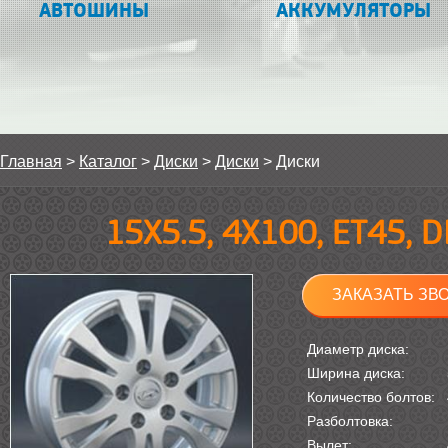
АВТОШИНЫ
АККУМУЛЯТОРЫ
Главная
>
Каталог
>
Диски
>
Диски
>
Диски
15Х5.5, 4Х100, ET45, 
ЗАКАЗАТЬ ЗВ
Диаметр диска:
Ширина диска:
Количество болтов:
Разболтовка:
Вылет: