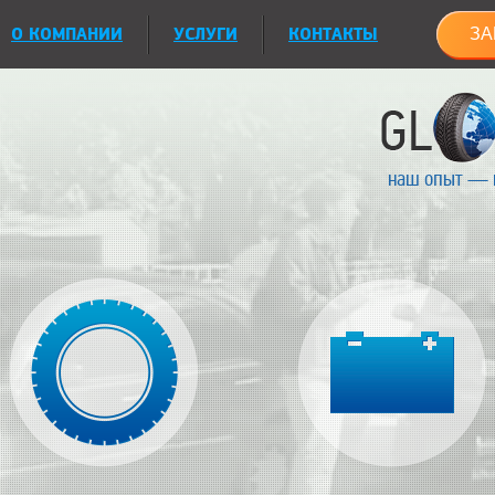
О КОМПАНИИ
УСЛУГИ
КОНТАКТЫ
ЗА
наш опыт — 