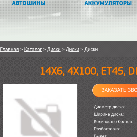
АВТОШИНЫ
АККУМУЛЯТОРЫ
Главная
>
Каталог
>
Диски
>
Диски
>
Диски
14Х6, 4Х100, ET45, 
ЗАКАЗАТЬ ЗВ
Диаметр диска:
Ширина диска:
Количество болтов:
Разболтовка:
Вылет: