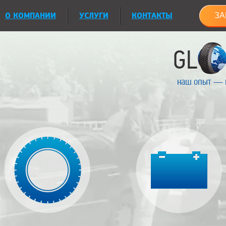
О КОМПАНИИ
УСЛУГИ
КОНТАКТЫ
ЗА
наш опыт — 