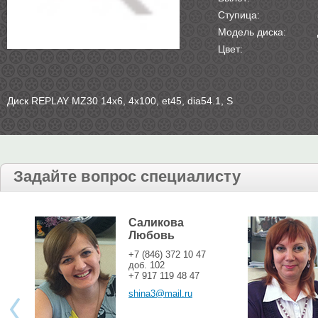
Ступица:
Модель диска:
Цвет:
Диск REPLAY MZ30 14х6, 4х100, et45, dia54.1, S
Задайте вопрос специалисту
Саликова
Любовь
+7 (846) 372 10 47
доб. 102
+7 917 119 48 47
shina3@mail.ru