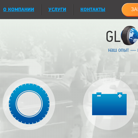
О КОМПАНИИ
УСЛУГИ
КОНТАКТЫ
ЗА
наш опыт — 