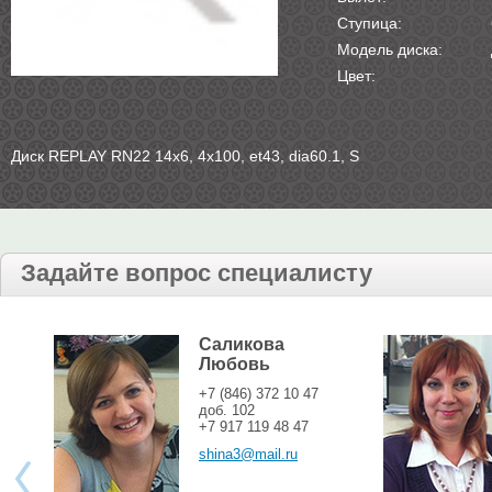
Ступица:
Модель диска:
Цвет:
Диск REPLAY RN22 14х6, 4х100, et43, dia60.1, S
Задайте вопрос специалисту
Саликова
Любовь
+7 (846) 372 10 47
доб. 102
+7 917 119 48 47
shina3@mail.ru