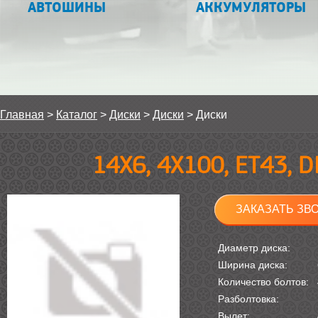
АВТОШИНЫ
АККУМУЛЯТОРЫ
Главная
>
Каталог
>
Диски
>
Диски
>
Диски
14Х6, 4Х100, ET43, 
ЗАКАЗАТЬ ЗВ
Диаметр диска:
Ширина диска:
Количество болтов:
Разболтовка:
Вылет: