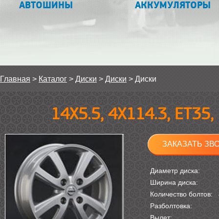
АВТОШИНЫ
АККУМУЛЯТОРЫ
Главная
>
Каталог
>
Диски
>
Диски
>
Диски
14Х5.5, 4Х114.3, ET35
ЗАКАЗАТЬ ЗВ
Диаметр диска:
Ширина диска:
Количество болтов:
Разболтовка:
Вылет: