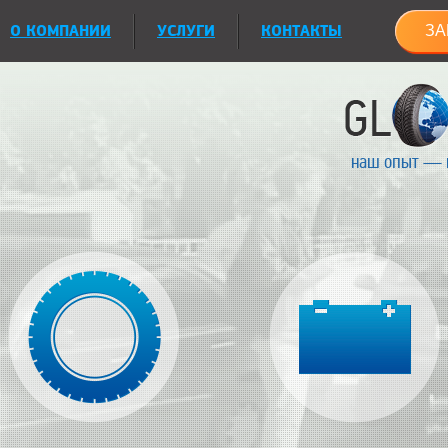
О КОМПАНИИ
УСЛУГИ
КОНТАКТЫ
ЗА
наш опыт — 