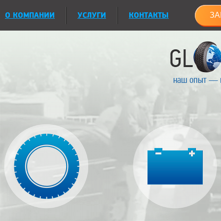
О КОМПАНИИ
УСЛУГИ
КОНТАКТЫ
ЗА
наш опыт — 