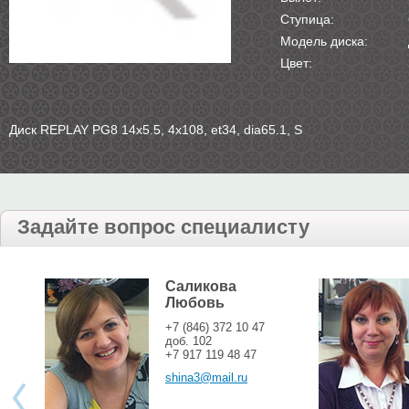
Ступица:
Модель диска:
Цвет:
Диск REPLAY PG8 14х5.5, 4х108, et34, dia65.1, S
Задайте вопрос специалисту
Саликова
Любовь
+7 (846) 372 10 47
доб. 102
+7 917 119 48 47
shina3@mail.ru