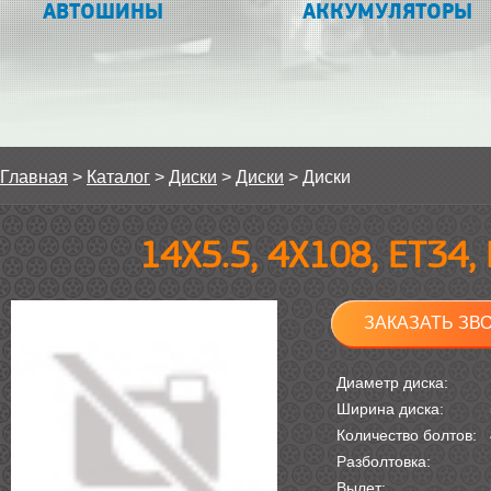
АВТОШИНЫ
АККУМУЛЯТОРЫ
Главная
>
Каталог
>
Диски
>
Диски
>
Диски
14Х5.5, 4Х108, ET34,
ЗАКАЗАТЬ ЗВ
Диаметр диска:
Ширина диска:
Количество болтов:
Разболтовка:
Вылет: