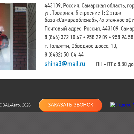
443109, Россия, Самарская область, г
ул. Товарная, 5 строение 1; 2 этаж
база «Самараоблснаб», 4х этажное оф
Почтовый адрес: Россия, 443109, Самар
8 (846)
372 10 47 • 958 29 09 • 958 94 58
г. Тольятти, Обводное шоссе, 10,
8 (8482)
50-04-44
shina3@mail.ru
ПН - ПТ с 8.30 до 
ЗАКАЗАТЬ ЗВОНОК
OBAL-Авто, 2026