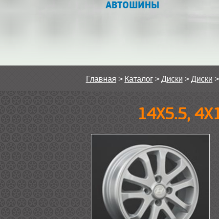
АВТОШИНЫ
Главная
>
Каталог
>
Диски
>
Диски
14Х5.5, 4Х