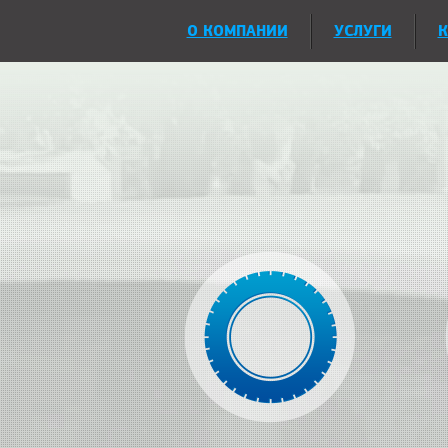
О КОМПАНИИ
УСЛУГИ
К