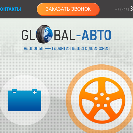
3
ОНТАКТЫ
ЗАКАЗАТЬ ЗВОНОК
+7 (846)
наш опыт — гарантия вашего движения