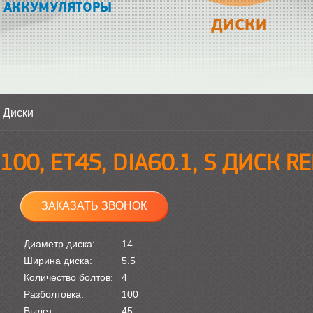
АККУМУЛЯТОРЫ
ДИСКИ
>
Диски
Х100, ET45, DIA60.1, S ДИСК R
ЗАКАЗАТЬ ЗВОНОК
Диаметр диска:
14
Ширина диска:
5.5
Количество болтов:
4
Разболтовка:
100
Вылет:
45