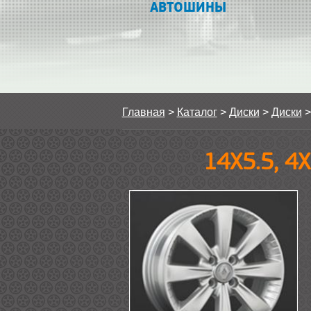
АВТОШИНЫ
Главная
>
Каталог
>
Диски
>
Диски
14Х5.5, 4