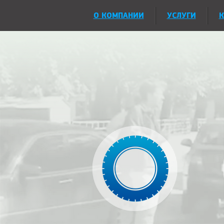
О КОМПАНИИ
УСЛУГИ
К