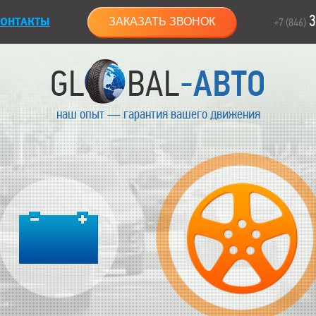
3
ОНТАКТЫ
ЗАКАЗАТЬ ЗВОНОК
+7 (846)
наш опыт — гарантия вашего движения