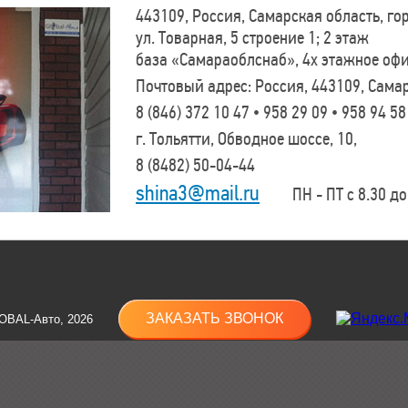
443109, Россия, Самарская область, г
ул. Товарная, 5 строение 1; 2 этаж
база «Самараоблснаб», 4х этажное оф
Почтовый адрес: Россия, 443109, Самар
8 (846)
372 10 47 • 958 29 09 • 958 94 58
г. Тольятти, Обводное шоссе, 10,
8 (8482)
50-04-44
shina3@mail.ru
ПН - ПТ с 8.30 до 
ЗАКАЗАТЬ ЗВОНОК
OBAL-Авто, 2026