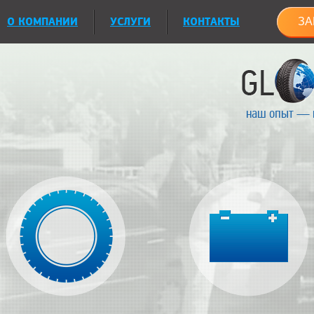
О КОМПАНИИ
УСЛУГИ
КОНТАКТЫ
ЗА
наш опыт — 