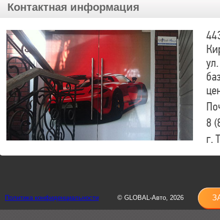
Контактная информация
44
Ки
ул.
ба
це
По
8 (
г.
8 (
sh
З
Политика конфиденциальности
© GLOBAL-Авто, 2026