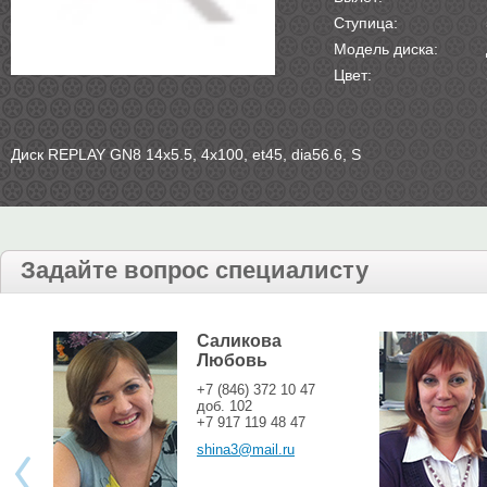
Ступица:
Модель диска:
Цвет:
Диск REPLAY GN8 14х5.5, 4х100, et45, dia56.6, S
Задайте вопрос специалисту
Саликова
Любовь
+7 (846) 372 10 47
доб. 102
+7 917 119 48 47
shina3@mail.ru