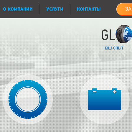
О КОМПАНИИ
УСЛУГИ
КОНТАКТЫ
ЗА
наш опыт — 