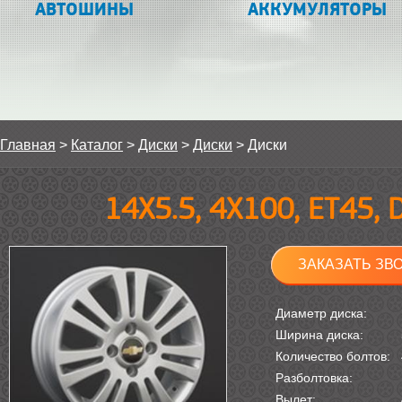
АВТОШИНЫ
АККУМУЛЯТОРЫ
Главная
>
Каталог
>
Диски
>
Диски
>
Диски
14Х5.5, 4Х100, ET45,
ЗАКАЗАТЬ ЗВ
Диаметр диска:
Ширина диска:
Количество болтов:
Разболтовка:
Вылет: