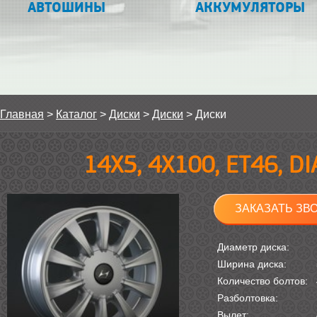
АВТОШИНЫ
АККУМУЛЯТОРЫ
Главная
>
Каталог
>
Диски
>
Диски
>
Диски
14Х5, 4Х100, ET46, D
ЗАКАЗАТЬ ЗВ
Диаметр диска:
Ширина диска:
Количество болтов:
Разболтовка:
Вылет: