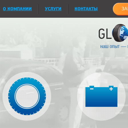
О КОМПАНИИ
УСЛУГИ
КОНТАКТЫ
ЗА
наш опыт — 