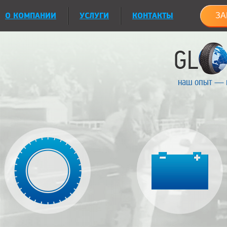
О КОМПАНИИ
УСЛУГИ
КОНТАКТЫ
ЗА
наш опыт — 