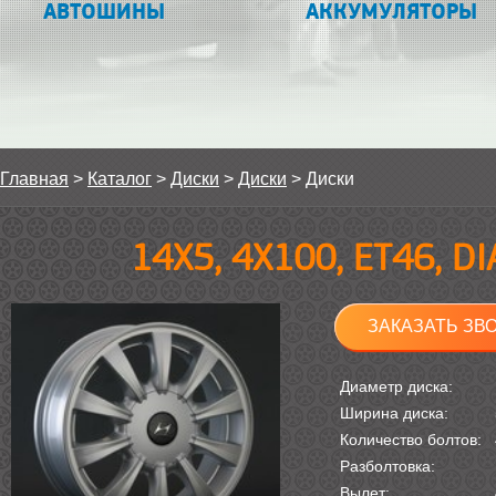
АВТОШИНЫ
АККУМУЛЯТОРЫ
Главная
>
Каталог
>
Диски
>
Диски
>
Диски
14Х5, 4Х100, ET46, D
ЗАКАЗАТЬ ЗВ
Диаметр диска:
Ширина диска:
Количество болтов:
Разболтовка:
Вылет: