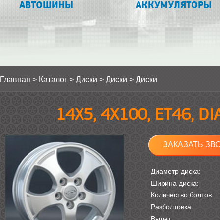
АВТОШИНЫ
АККУМУЛЯТОРЫ
Главная
>
Каталог
>
Диски
>
Диски
>
Диски
14Х5, 4Х100, ET46, D
ЗАКАЗАТЬ ЗВ
Диаметр диска:
Ширина диска:
Количество болтов:
Разболтовка:
Вылет: