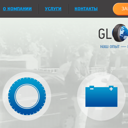
О КОМПАНИИ
УСЛУГИ
КОНТАКТЫ
ЗА
наш опыт — 