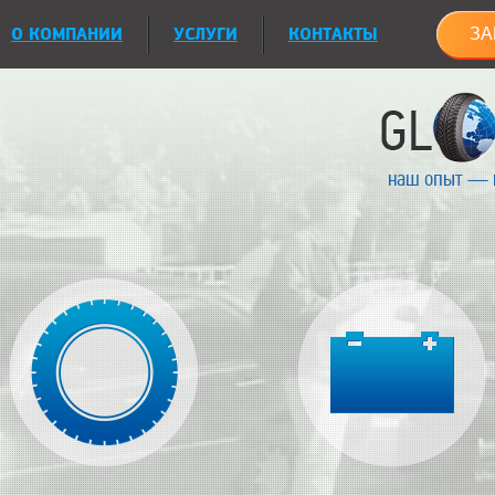
О КОМПАНИИ
УСЛУГИ
КОНТАКТЫ
ЗА
наш опыт — 