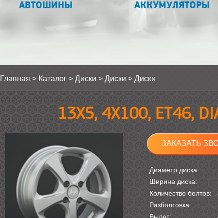
АВТОШИНЫ
АККУМУЛЯТОРЫ
Главная
>
Каталог
>
Диски
>
Диски
>
Диски
13Х5, 4Х100, ET46, D
ЗАКАЗАТЬ ЗВ
Диаметр диска:
Ширина диска:
Количество болтов:
Разболтовка:
Вылет: