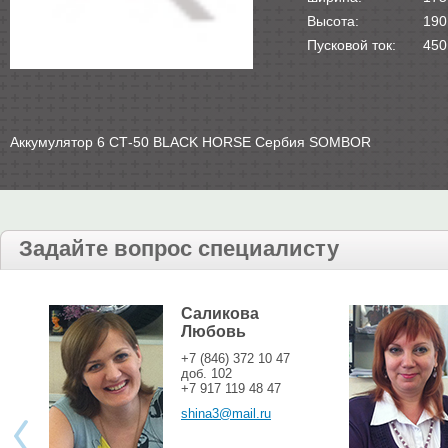
Высота:
190
Пусковой ток:
450
Аккумулятор 6 СТ-50 BLACK HORSE Сербия SOMBOR
Задайте вопрос специалисту
Саликова
Любовь
+7 (846) 372 10 47
доб. 102
+7 917 119 48 47
shina3@mail.ru