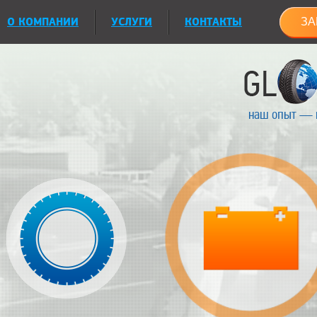
О КОМПАНИИ
УСЛУГИ
КОНТАКТЫ
ЗА
наш опыт — 