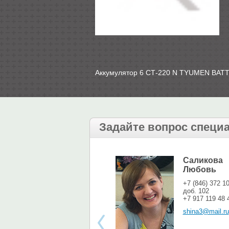
Аккумулятор 6 СТ-220 N TYUMEN BATT
Задайте вопрос специ
Саликова
Любовь
+7 (846) 372 1
доб. 102
+7 917 119 48 
shina3@mail.ru