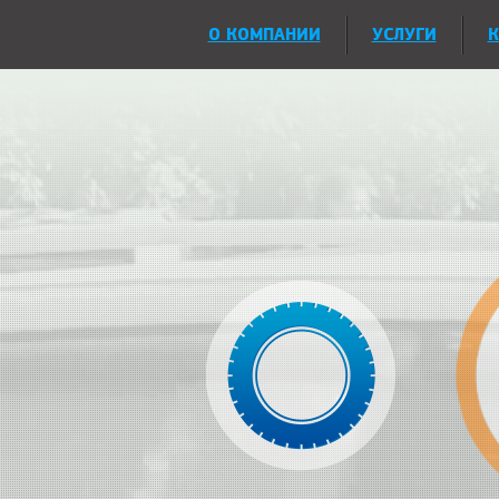
О КОМПАНИИ
УСЛУГИ
К