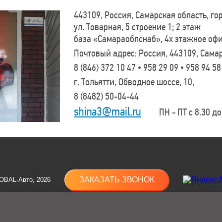
443109, Россия, Самарская область, г
ул. Товарная, 5 строение 1; 2 этаж
база «Самараоблснаб», 4х этажное оф
Почтовый адрес: Россия, 443109, Самар
8 (846)
372 10 47 • 958 29 09 • 958 94 58
г. Тольятти, Обводное шоссе, 10,
8 (8482)
50-04-44
shina3@mail.ru
ПН - ПТ с 8.30 до 
ЗАКАЗАТЬ ЗВОНОК
OBAL-Авто, 2026