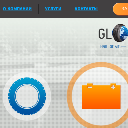
О КОМПАНИИ
УСЛУГИ
КОНТАКТЫ
ЗА
наш опыт — 