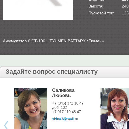
Высота:
240
Пусковой ток:
125
Аккумулятор 6 СТ-190 L TYUMEN BATTARY г.Тюмень
Задайте вопрос специалисту
Саликова
Любовь
+7 (846) 372 10 47
доб. 102
+7 917 119 48 47
shina3@mail.ru