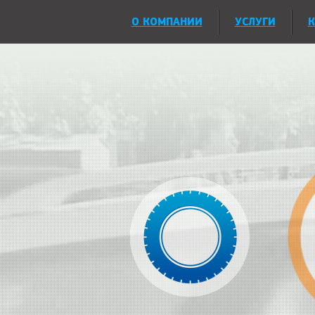
О КОМПАНИИ
УСЛУГИ
К