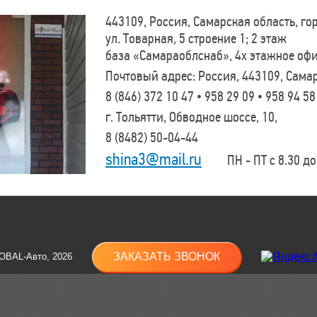
443109, Россия, Самарская область, г
ул. Товарная, 5 строение 1; 2 этаж
база «Самараоблснаб», 4х этажное оф
Почтовый адрес: Россия, 443109, Самар
8 (846)
372 10 47 • 958 29 09 • 958 94 58
г. Тольятти, Обводное шоссе, 10,
8 (8482)
50-04-44
shina3@mail.ru
ПН - ПТ с 8.30 до 
ЗАКАЗАТЬ ЗВОНОК
OBAL-Авто, 2026