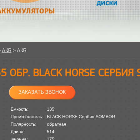
ДИСКИ
АККУМУЛЯТОРЫ
>
АКБ
>
АКБ
35 ОБР. BLACK HORSE СЕРБИЯ
ЗАКАЗАТЬ ЗВОНОК
Ёмкость:
135
Производитель:
BLACK HORSE Сербия SOMBOR
Полярность:
обратная
Длина:
514
ширина:
175