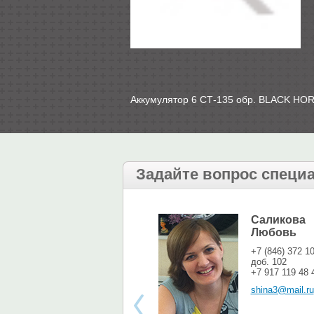
Аккумулятор 6 СТ-135 обр. BLACK H
Задайте вопрос специ
Саликова
Любовь
+7 (846) 372 1
доб. 102
+7 917 119 48 
shina3@mail.ru