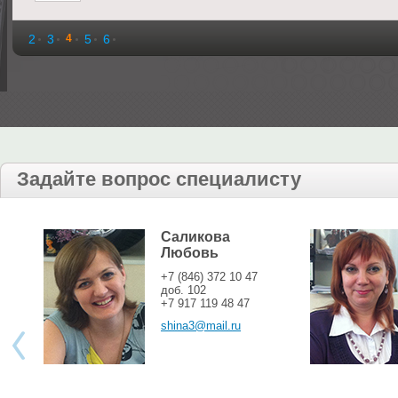
2
3
4
5
6
Задайте вопрос специалисту
Саликова
Любовь
+7 (846) 372 10 47
доб. 102
+7 917 119 48 47
shina3@mail.ru