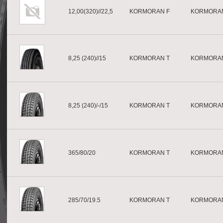
12,00(320)//22,5
KORMORAN F
KORMORA
8,25 (240)//15
KORMORAN T
KORMORA
8,25 (240)/-/15
KORMORAN T
KORMORA
365/80/20
KORMORAN T
KORMORA
285/70/19.5
KORMORAN T
KORMORA