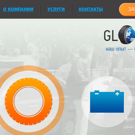
О КОМПАНИИ
УСЛУГИ
КОНТАКТЫ
ЗА
наш опыт — 