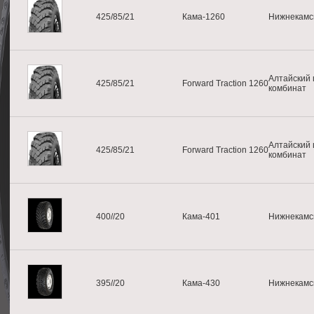
425/85/21
Кама-1260
Нижнекамс
Алтайский
425/85/21
Forward Traction 1260
комбинат
Алтайский
425/85/21
Forward Traction 1260
комбинат
400//20
Кама-401
Нижнекамс
395//20
Кама-430
Нижнекамс