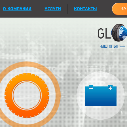
О КОМПАНИИ
УСЛУГИ
КОНТАКТЫ
ЗА
наш опыт — 