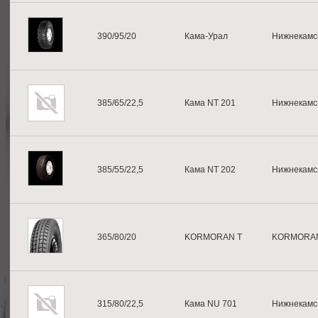
390/95/20
Кама-Урал
Нижнекамс
385/65/22,5
Кама NT 201
Нижнекамс
385/55/22,5
Кама NT 202
Нижнекамс
365/80/20
KORMORAN T
KORMORA
315/80/22,5
Кама NU 701
Нижнекамс