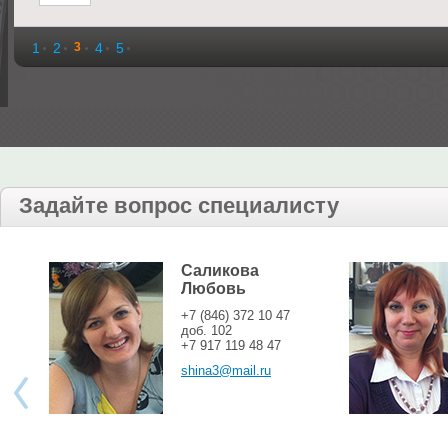
1
2
3
4
5
Задайте вопрос специалисту
Саликова
Любовь
+7 (846) 372 10 47
доб. 102
+7 917 119 48 47
shina3@mail.ru