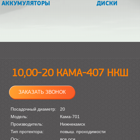
АККУМУЛЯТОРЫ
ДИСКИ
10,00-20 КАМА-407 НКШ
ЗАКАЗАТЬ ЗВОНОК
Посадочный диаметр:
20
Модель:
Кама-701
Производитель:
Нижнекамск
Тип протектора:
повыш. проходимости
Ось:
все оси