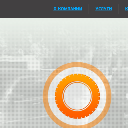
О КОМПАНИИ
УСЛУГИ
К