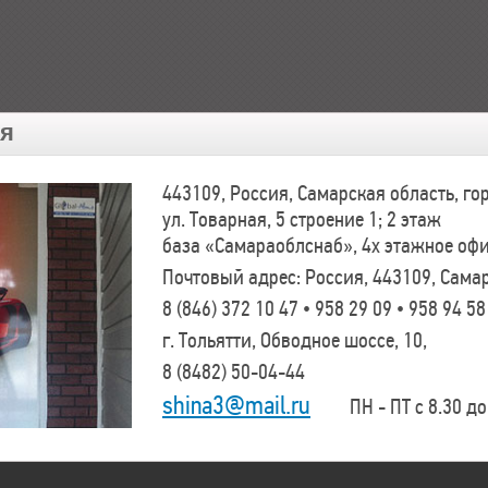
ия
443109, Россия, Самарская область, г
ул. Товарная, 5 строение 1; 2 этаж
база «Самараоблснаб», 4х этажное оф
Почтовый адрес: Россия, 443109, Самар
8 (846)
372 10 47 • 958 29 09 • 958 94 58
г. Тольятти, Обводное шоссе, 10,
8 (8482)
50-04-44
shina3@mail.ru
ПН - ПТ с 8.30 до 