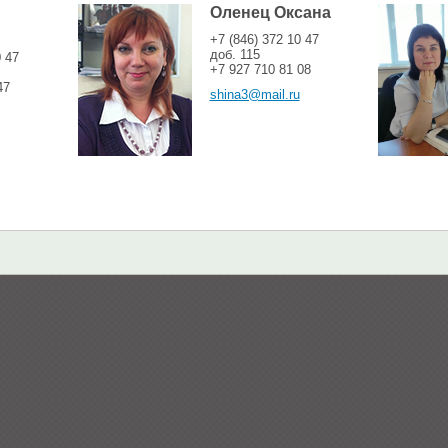
Оленец Оксана
+7 (846) 372 10 47
доб. 115
0 47
+7 927 710 81 08
47
shina3@mail.ru