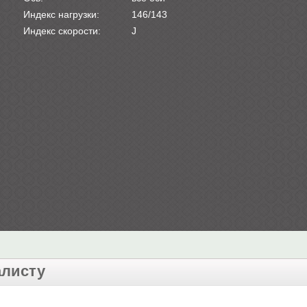
Индекс нагрузки:
146/143
Индекс скорости:
J
алисту