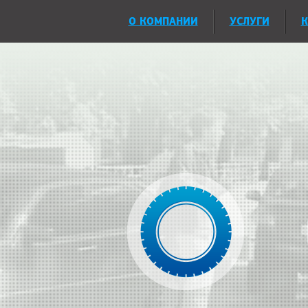
О КОМПАНИИ
УСЛУГИ
К