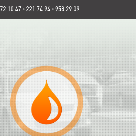
72 10 47
221 74 94
958 29 09
•
•