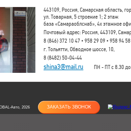
443109, Россия, Самарская область, г
ул. Товарная, 5 строение 1; 2 этаж
база «Самараоблснаб», 4х этажное оф
Почтовый адрес: Россия, 443109, Самар
8 (846)
372 10 47 • 958 29 09 • 958 94 58
г. Тольятти, Обводное шоссе, 10,
8 (8482)
50-04-44
shina3@mail.ru
ПН - ПТ с 8.30 до 
ЗАКАЗАТЬ ЗВОНОК
OBAL-Авто, 2026