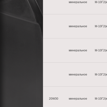
минеральное
М-10Г2(к
минеральное
М-10Г2(к
минеральное
М-10Г2(к
минеральное
М-10Г2(к
20W30
минеральное
М-10Г2(к