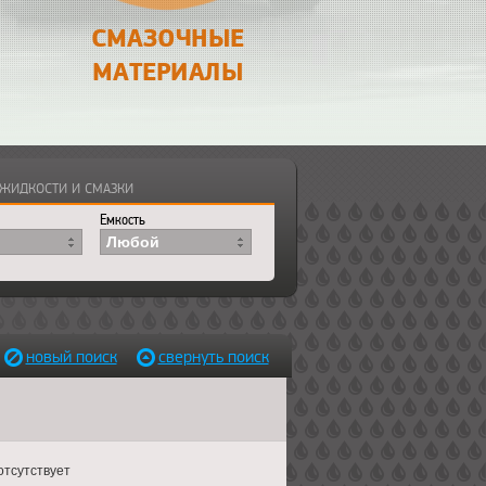
СМАЗОЧНЫЕ
МАТЕРИАЛЫ
масло
ЖИДКОСТИ И СМАЗКИ
Емкость
Любой
новый поиск
свернуть поиск
отсутствует