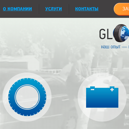
О КОМПАНИИ
УСЛУГИ
КОНТАКТЫ
ЗА
наш опыт — 